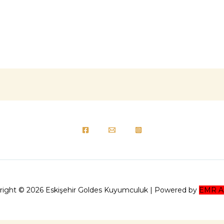
right © 2026 Eskişehir Goldes Kuyumculuk | Powered by
EMR A