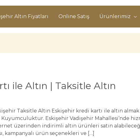
şehir Altın Fiyatları
Online Satış
Ürünlerimiz
ı ile Altın | Taksitle Altın
kişehir Taksitle Altın Eskişehir kredi kartı ile altın almak
es Kuyumculuktur. Eskişehir Vadişehir Mahallesi’nde h
net üzerinden indirimli altın ürünleri satın alabilec
ası, kampanyalı ürün seçenekleri ve […]