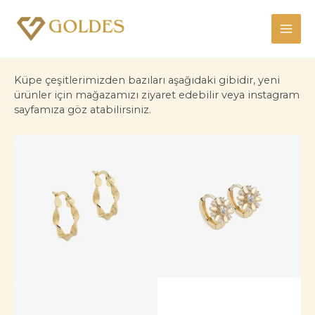
İçeriğe
atla
MAI
ME
Küpe çeşitlerimizden bazıları aşağıdaki gibidir, yeni
ürünler için mağazamızı ziyaret edebilir veya instagram
sayfamıza göz atabilirsiniz.